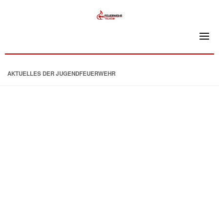
Skip
to
content
AKTUELLES DER JUGENDFEUERWEHR