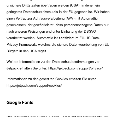
unsichere Drittstaaten übertragen werden (USA), in denen ein
geringeres Datenschutzniveau als in der EU gegeben ist. Wir haben
einen Vertrag zur Auftragsverarbeitung (AVV) mit Automattic
geschlossen, der gewährleistet, dass personenbezogene Daten nur
nach unseren Weisungen und unter Einhaltung der DSGVO
verarbeitet werden. Automattic ist zertifiziert im EU-US-Data-
Privacy Framework, welches die sichere Datenverarbeitung von EU-
Bürgern in den USA regelt.
Weitere Informationen zu den Datenschutzbestimmungen von
Jetpack erhalten Sie unter:
https://jetpack.com/support/privacy/
Informationen zu den gesetzten Cookies erhalten Sie unter:
https://jetpack.com/support/cookies/
Google Fonts
Wir verwenden den Dienst „Google Fonts“ auf unserer Website, um