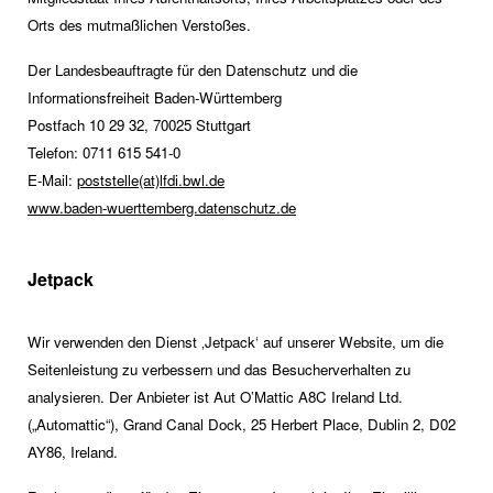
Orts des mutmaßlichen Verstoßes.
Der Landesbeauftragte für den Datenschutz und die
Informationsfreiheit Baden-Württemberg
Postfach 10 29 32, 70025 Stuttgart
Telefon: 0711 615 541-0
E-Mail:
poststelle(at)lfdi.bwl.de
www.baden-wuerttemberg.datenschutz.de
Jetpack
Wir verwenden den Dienst ‚Jetpack‘ auf unserer Website, um die
Seitenleistung zu verbessern und das Besucherverhalten zu
analysieren. Der Anbieter ist Aut O’Mattic A8C Ireland Ltd.
(„Automattic“), Grand Canal Dock, 25 Herbert Place, Dublin 2, D02
AY86, Ireland.