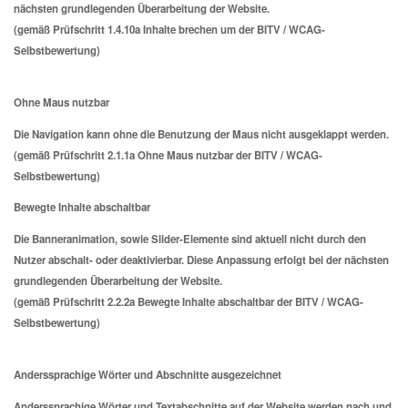
nächsten grundlegenden Überarbeitung der Website.
(gemäß Prüfschritt 1.4.10a Inhalte brechen um der BITV / WCAG-
Selbstbewertung)
Ohne Maus nutzbar
Die Navigation kann ohne die Benutzung der Maus nicht ausgeklappt werden.
(gemäß Prüfschritt 2.1.1a Ohne Maus nutzbar der BITV / WCAG-
Selbstbewertung)
Bewegte Inhalte abschaltbar
Die Banneranimation, sowie Slider-Elemente sind aktuell nicht durch den
Nutzer abschalt- oder deaktivierbar. Diese Anpassung erfolgt bei der nächsten
grundlegenden Überarbeitung der Website.
(gemäß Prüfschritt 2.2.2a Bewegte Inhalte abschaltbar der BITV / WCAG-
Selbstbewertung)
Anderssprachige Wörter und Abschnitte ausgezeichnet
Anderssprachige Wörter und Textabschnitte auf der Website werden nach und