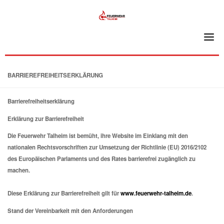
Skip
to
content
BARRIEREFREIHEITSERKLÄRUNG
Barrierefreiheitserklärung
Erklärung zur Barrierefreiheit
Die Feuerwehr Talheim ist bemüht, ihre Website im Einklang mit den
nationalen Rechtsvorschriften zur Umsetzung der Richtlinie (EU) 2016/2102
des Europäischen Parlaments und des Rates barrierefrei zugänglich zu
machen.
Diese Erklärung zur Barrierefreiheit gilt für
www.feuerwehr-talheim.de
.
Stand der Vereinbarkeit mit den Anforderungen