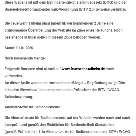
Diese Website ist mit dem Behindertengleichstellungsgesetz (BGG) und der
Barrierefreie-Informationstechnik-Verordnung (BITV 2.0) teilweise vereinbar.
Die Feuerwehr Talheim plant innerhalb der kommenden 2 Jahre eine
grundlegende Überarbeitung der Website im Zuge eines Relaunchs. Noch
bestehende Mängel sollen in diesem Zuge behoben werden.
Stand: 01.01.2026
Noch bestehende Mängel
Folgende Barrieren sind aktuell auf
www.feuerwehr-talheim.de
.noch
vorhanden.
An dieser Stelle werden die vorhandenen Mängel + Begründung aufgeführt.
Inklusive Hinweis auf den entsprechenden Prüfschritt der BITV / WCAG-
Selbstbewertung.
Alternativtexte für Bedienelemente
Die Alternativtexte für Bedienelemente auf der Website werden nach und nach
überprüft und gemäß den Richtlinien für Barrierefreiheit überarbeitet.
(gemäß Prüfschritt 1.1.1a Alternativtexte für Bedienelemente der BITV / WCAG-