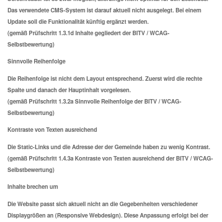
Das verwendete CMS-System ist darauf aktuell nicht ausgelegt. Bei einem
Update soll die Funktionalität künftig ergänzt werden.
(gemäß Prüfschritt 1.3.1d Inhalte gegliedert der BITV / WCAG-
Selbstbewertung)
Sinnvolle Reihenfolge
Die Reihenfolge ist nicht dem Layout entsprechend. Zuerst wird die rechte
Spalte und danach der Hauptinhalt vorgelesen.
(gemäß Prüfschritt 1.3.2a Sinnvolle Reihenfolge der BITV / WCAG-
Selbstbewertung)
Kontraste von Texten ausreichend
Die Static-Links und die Adresse der der Gemeinde haben zu wenig Kontrast.
(gemäß Prüfschritt 1.4.3a Kontraste von Texten ausreichend der BITV / WCAG-
Selbstbewertung)
Inhalte brechen um
Die Website passt sich aktuell nicht an die Gegebenheiten verschiedener
Displaygrößen an (Responsive Webdesign). Diese Anpassung erfolgt bei der