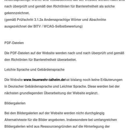
nach überprüft und gemäß den Richtlinien für Barrierefreiheit als solche
gekennzeichnet.
(gemäß Prüfschritt 3.1.2a Anderssprachige Wörter und Abschnitte
ausgezeichnet der BITV / WCAG-Selbstbewertung)
PDF-Dateien
Die PDF-Dateien auf der Website werden nach und nach überprüft und gemäß
den Richtlinien für Barrierefreiheit überarbeitet.
Leichte Sprache und Gebärdensprache
Die Website
www.feuerwehr-talheim.de
hat bislang noch keine Erläuterungen
in Deutscher Gebärdensprache und Leichter Sprache. Diese werden bei der
nächsten grundlegenden Überarbeitung der Website ergänzt.
Bildergalerien
Bei den Bildergalerien auf der Website werden nicht durchgängig
Alternativtexte für die Bilder angeboten. Insbesondere bei umfangreichen
Bildergalerien wird aus Ressourcengründen auf die Hinterlegung der