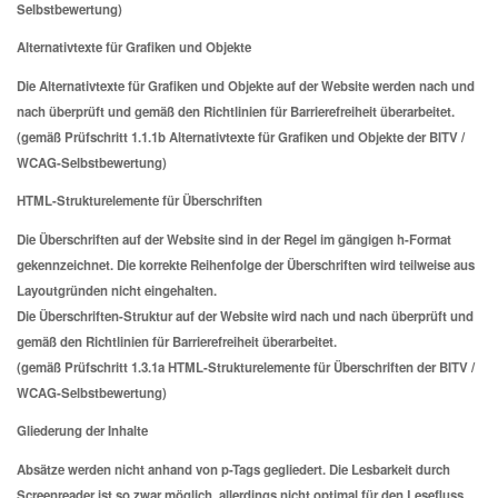
Selbstbewertung)
Alternativtexte für Grafiken und Objekte
Die Alternativtexte für Grafiken und Objekte auf der Website werden nach und
nach überprüft und gemäß den Richtlinien für Barrierefreiheit überarbeitet.
(gemäß Prüfschritt 1.1.1b Alternativtexte für Grafiken und Objekte der BITV /
WCAG-Selbstbewertung)
HTML-Strukturelemente für Überschriften
Die Überschriften auf der Website sind in der Regel im gängigen h-Format
gekennzeichnet. Die korrekte Reihenfolge der Überschriften wird teilweise aus
Layoutgründen nicht eingehalten.
Die Überschriften-Struktur auf der Website wird nach und nach überprüft und
gemäß den Richtlinien für Barrierefreiheit überarbeitet.
(gemäß Prüfschritt 1.3.1a HTML-Strukturelemente für Überschriften der BITV /
WCAG-Selbstbewertung)
Gliederung der Inhalte
Absätze werden nicht anhand von p-Tags gegliedert. Die Lesbarkeit durch
Screenreader ist so zwar möglich, allerdings nicht optimal für den Lesefluss.