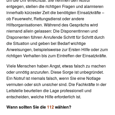
um die Uhr erreichbar. Sie nehmen den Notruf
entgegen, stellen die richtigen Fragen und alarmieren
innerhalb kürzester Zeit die benötigten Einsatzkräfte –
ob Feuerwehr, Rettungsdienst oder andere
Hilfsorganisationen. Während des Gesprächs wird
niemand allein gelassen: Die Disponentinnen und
Disponenten führen Anrufende Schritt für Schritt durch
die Situation und geben bei Bedarf wichtige
Anweisungen, beispielsweise zur Ersten Hilfe oder zum
richtigen Verhalten bis zum Eintreffen der Einsatzkräfte.
Viele Menschen haben Angst, etwas falsch zu machen
oder unnötig anzurufen. Diese Sorge ist unbegründet.
Ein Notruf ist niemals falsch, wenn Sie eine Notlage
vermuten oder sich unsicher sind. Die Fachkräfte in der
Leitstelle beurteilen die Lage professionell und
entscheiden, welche Hilfe erforderlich ist.
Wann sollten Sie die
112
wählen?